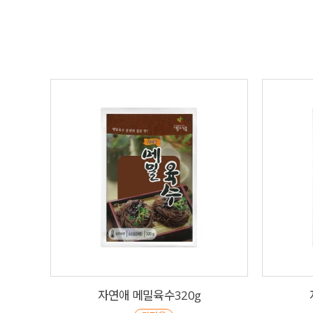
자연애 메밀육수320g