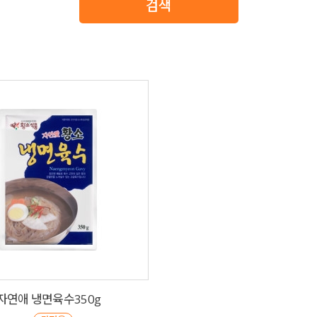
자연애 냉면육수350g