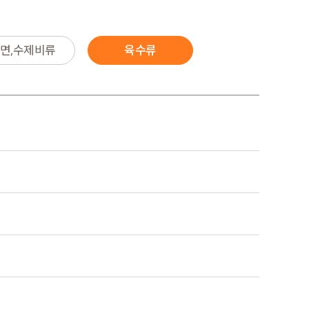
면,수제비류
육수류