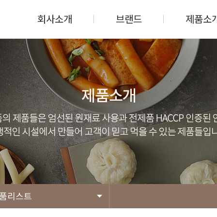
회사소개
브랜드
제품소
품리스트