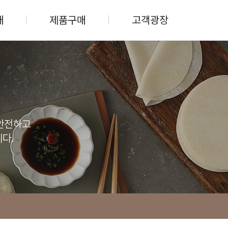
개
제품구매
고객광장