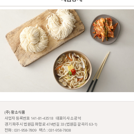
(주) 황소식품
사업자 등록번호 141-81-43518 대표이사 소광석
경기 파주시 법원읍 화합로 474번길 33 (법원읍 갈곡리 63-1)
전화 : 031-958-7809 팩스 : 031-958-7808