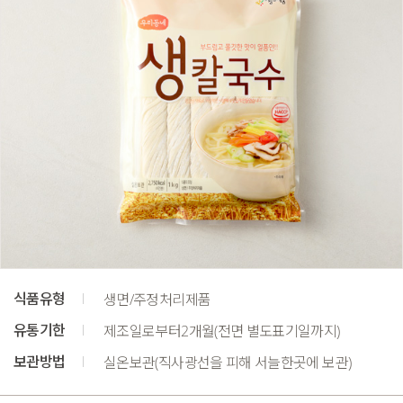
식품유형
생면/주정처리제품
유통기한
제조일로부터2개월(전면 별도표기일까지)
보관방법
실온보관(직사광선을 피해 서늘한곳에 보관)