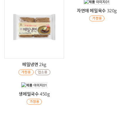
자연애 메밀육수 320g
가정용
메밀냉면 2kg
가정용
업소용
생메밀국수 450g
가정용