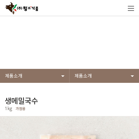
제품소개
황소식품의 제품들은 엄선된 원재료 사용과
전제품 HACCP 인증된 안전하고 위생적인 시설에서 만들어
고객이 믿고 먹을 수 있는 제품들입니다.
제품소개
제품소개
생메밀국수
1kg
가정용