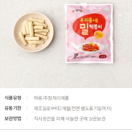
식품유형
떡류/주정처리제품
유통기한
제조일로부터2개월(전면 별도표기일까지)
보관방법
직사광선을 피해 서늘한 곳에 상온보관