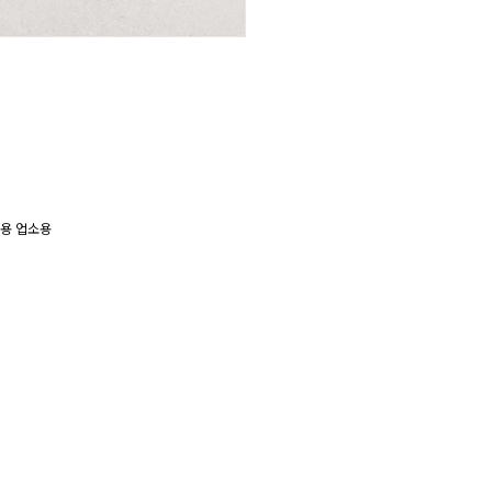
용
업소용