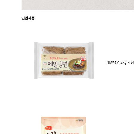
연관제품
메밀냉면 2kg
가정