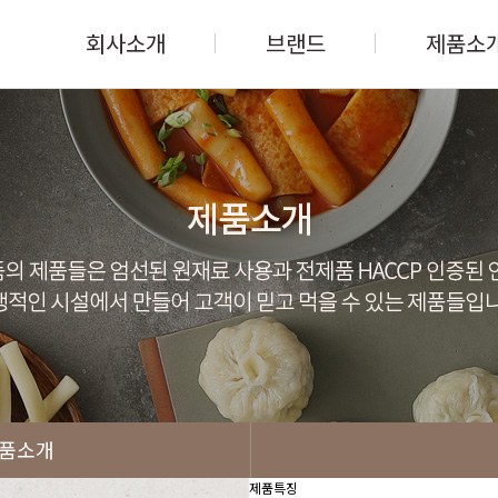
회사소개
브랜드
제품소
품소개
제품특징