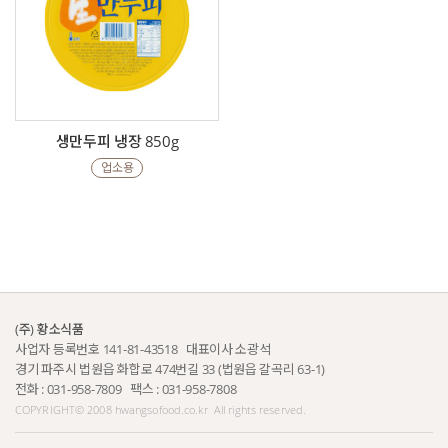
생만두피 냉장 850g
업소용
(주) 황소식품
사업자 등록번호 141-81-43518 대표이사 소광석
경기 파주시 법원읍 화합로 474번길 33 (법원읍 갈곡리 63-1)
전화 : 031-958-7809 팩스 : 031-958-7808
COPYRIGHT© 2008 hwangsofood.co.kr
All rights reserved.