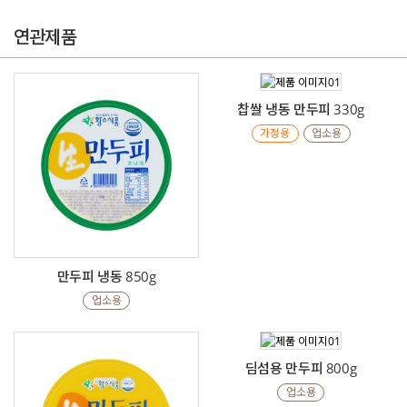
연관제품
찹쌀 냉동 만두피 330g
가정용
업소용
만두피 냉동 850g
업소용
딤섬용 만두피 800g
업소용