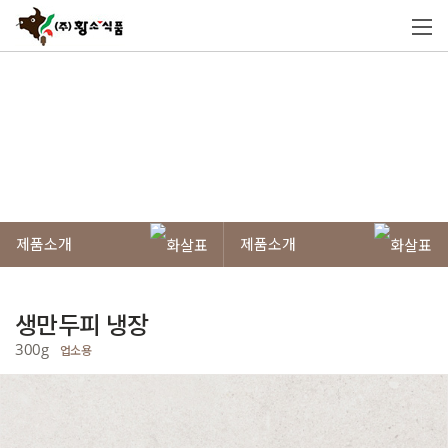
제품소개
황소식품의 제품들은 엄선된 원재료 사용과
전제품 HACCP 인증된 안전하고 위생적인 시설에서 만들어
고객이 믿고 먹을 수 있는 제품들입니다.
제품소개
제품소개
생만두피 냉장
300g
업소용