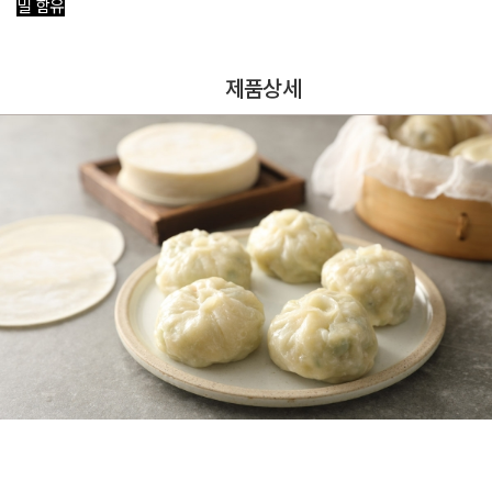
밀 함유
제품상세