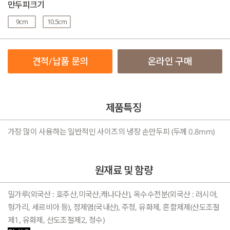
만두피크기
9cm
10.5cm
견적/납품 문의
온라인 구매
제품특징
가장 많이 사용하는 일반적인 사이즈의 냉장 손만두피 (두께 0.8mm)
원재료 및 함량
밀가루(외국산 : 호주산,미국산,캐나다산), 옥수수전분(외국산 : 러시아,
헝가리, 세르비아 등), 정제염(국내산), 주정, 유화제, 혼합제제(산도조절
제1, 유화제, 산도조절제2, 정수)