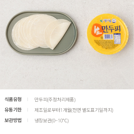
식품유형
만두피(주정처리제품)
유통기한
제조일로부터1개월(전면 별도표기일까지)
보관방법
냉장보관(0~10℃)